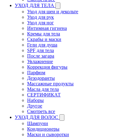
УХОД ДЛЯ ТЕЛА
Уход для шеи и декольте
Уход для рук
Уход для ног
Интимная гигиена
Кремы для тела
Скрабы и маски
Гели для душа
SPF для тела
После загара
Увлажнение
Коррекция фигуры
Парфюм
Дезодоранты
Массажные продукты
Масла для тела
СЕРТИФИКАТ
Наборы
Другое
Смотреть все
УХОД ДЛЯ ВОЛОС
Шампуни
Кондиционеры
Маски и сыворотки