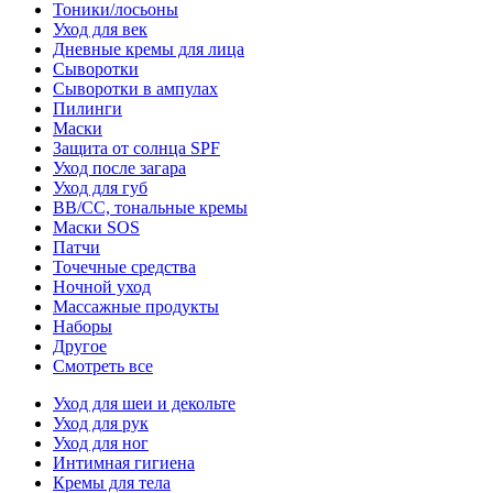
Тоники/лосьоны
Уход для век
Дневные кремы для лица
Сыворотки
Сыворотки в ампулах
Пилинги
Маски
Защита от солнца SPF
Уход после загара
Уход для губ
BB/CC, тональные кремы
Маски SOS
Патчи
Точечные средства
Ночной уход
Массажные продукты
Наборы
Другое
Смотреть все
Уход для шеи и декольте
Уход для рук
Уход для ног
Интимная гигиена
Кремы для тела