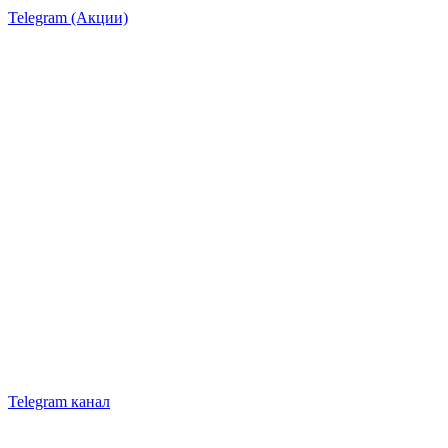
Telegram (Акции)
Telegram канал