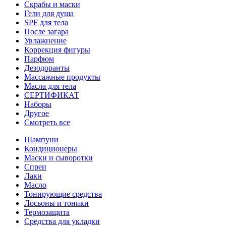
Скрабы и маски
Гели для душа
SPF для тела
После загара
Увлажнение
Коррекция фигуры
Парфюм
Дезодоранты
Массажные продукты
Масла для тела
СЕРТИФИКАТ
Наборы
Другое
Смотреть все
Шампуни
Кондиционеры
Маски и сыворотки
Спреи
Лаки
Масло
Тонирующие средства
Лосьоны и тоники
Термозащита
Средства для укладки