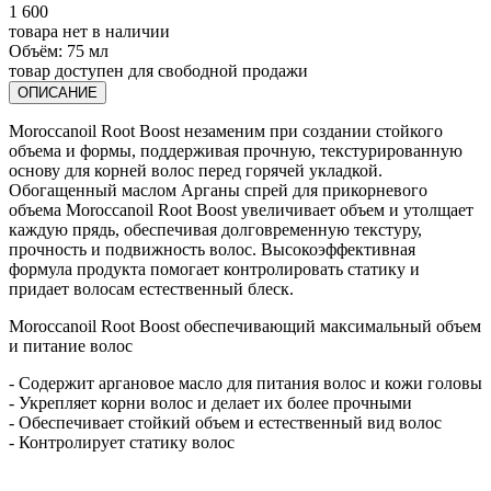
1 600
товара нет в наличии
Объём:
75 мл
товар доступен для свободной продажи
ОПИСАНИЕ
Moroccanoil Root Boost незаменим при создании стойкого
объема и формы, поддерживая прочную, текстурированную
основу для корней волос перед горячей укладкой.
Обогащенный маслом Арганы спрей для прикорневого
объема Moroccanoil Root Boost увеличивает объем и утолщает
каждую прядь, обеспечивая долговременную текстуру,
прочность и подвижность волос. Высокоэффективная
формула продукта помогает контролировать статику и
придает волосам естественный блеск.
Moroccanoil Root Boost обеспечивающий максимальный объем
и питание волос
- Содержит аргановое масло для питания волос и кожи головы
- Укрепляет корни волос и делает их более прочными
- Обеспечивает стойкий объем и естественный вид волос
- Контролирует статику волос