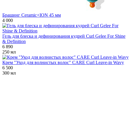
Брашинг Ceramic+ION 45 мм
4 000
Гель для блеска и дефинирования кудрей Curl Gelee For Shine
& Definition
6 890
250 мл
Крем "Уход для волнистых волос" CARE Curl Leave-in Wavy
6 500
300 мл