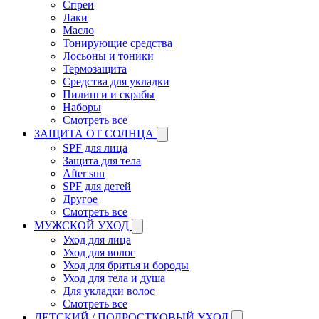
Спреи
Лаки
Масло
Тонирующие средства
Лосьоны и тоники
Термозащита
Средства для укладки
Пилинги и скрабы
Наборы
Смотреть все
ЗАЩИТА ОТ СОЛНЦА
SPF для лица
Защита для тела
After sun
SPF для детей
Другое
Смотреть все
МУЖСКОЙ УХОД
Уход для лица
Уход для волос
Уход для бритья и бороды
Уход для тела и душа
Для укладки волос
Смотреть все
ДЕТСКИЙ / ПОДРОСТКОВЫЙ УХОД