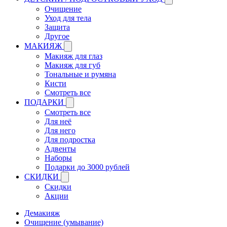
Очищение
Уход для тела
Защита
Другое
МАКИЯЖ
Макияж для глаз
Макияж для губ
Тональные и румяна
Кисти
Смотреть все
ПОДАРКИ
Смотреть все
Для неё
Для него
Для подростка
Адвенты
Наборы
Подарки до 3000 рублей
СКИДКИ
Скидки
Акции
Демакияж
Очищение (умывание)