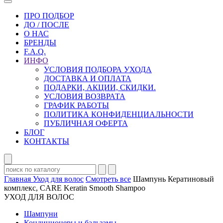
ПРО ПОДБОР
ДО / ПОСЛЕ
О НАС
БРЕНДЫ
F.A.Q.
ИНФО
УСЛОВИЯ ПОДБОРА УХОДА
ДОСТАВКА И ОПЛАТА
ПОДАРКИ, АКЦИИ, СКИДКИ.
УСЛОВИЯ ВОЗВРАТА
ГРАФИК РАБОТЫ
ПОЛИТИКА КОНФИДЕНЦИАЛЬНОСТИ
ПУБЛИЧНАЯ ОФЕРТА
БЛОГ
КОНТАКТЫ
Главная
Уход для волос
Смотреть все
Шампунь Кератиновый
комплекс, CARE Keratin Smooth Shampoo
УХОД ДЛЯ ВОЛОС
Шампуни
Кондиционеры и бальзамы