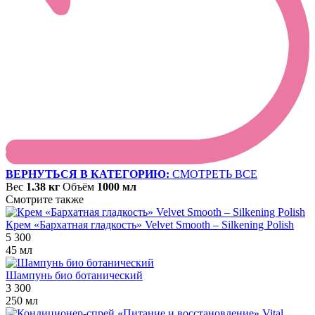
ВЕРНУТЬСЯ В КАТЕГОРИЮ:
СМОТРЕТЬ ВСЕ
Вес
1.38 кг
Объём
1000 мл
Смотрите также
Крем «Бархатная гладкость» Velvet Smooth – Silkening Polish
5 300
45 мл
Шампунь био ботанический
3 300
250 мл