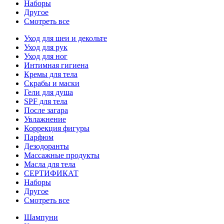
Наборы
Другое
Смотреть все
Уход для шеи и декольте
Уход для рук
Уход для ног
Интимная гигиена
Кремы для тела
Скрабы и маски
Гели для душа
SPF для тела
После загара
Увлажнение
Коррекция фигуры
Парфюм
Дезодоранты
Массажные продукты
Масла для тела
СЕРТИФИКАТ
Наборы
Другое
Смотреть все
Шампуни