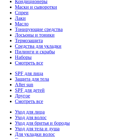
Кондиционеры
Маски и сыворотки
Спреи
Лаки
Масло
Тонирующие средства
Лосьоны и тоники
Термозащита
Средства для укладки
Пилинги и скрабы
Наборы
Смотреть все
SPF для лица
Защита для тела
After sun
SPF для детей
Другое
Смотреть все
Уход для лица
Уход для волос
Уход для бритья и бороды
Уход для тела и душа
Для укладки волос