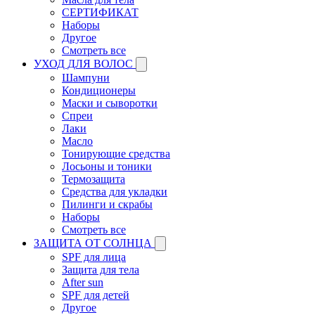
СЕРТИФИКАТ
Наборы
Другое
Смотреть все
УХОД ДЛЯ ВОЛОС
Шампуни
Кондиционеры
Маски и сыворотки
Спреи
Лаки
Масло
Тонирующие средства
Лосьоны и тоники
Термозащита
Средства для укладки
Пилинги и скрабы
Наборы
Смотреть все
ЗАЩИТА ОТ СОЛНЦА
SPF для лица
Защита для тела
After sun
SPF для детей
Другое