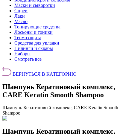
Маски и сыворотки
Спреи
Лаки
Масло
Тонирующие средства
Лосьоны и тоники
Термозащита
Средства для укладки
Пилинги и скрабы
Наборы
Смотреть все
ВЕРНУТЬСЯ В КАТЕГОРИЮ
Шампунь Кератиновый комплекс,
CARE Keratin Smooth Shampoo
Шампунь Кератиновый комплекс, CARE Keratin Smooth
Shampoo
Шампунь Кератиновый комплекс,