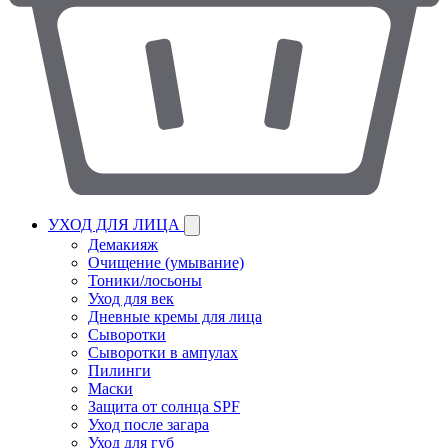
УХОД ДЛЯ ЛИЦА
Демакияж
Очищение (умывание)
Тоники/лосьоны
Уход для век
Дневные кремы для лица
Сыворотки
Сыворотки в ампулах
Пилинги
Маски
Защита от солнца SPF
Уход после загара
Уход для губ