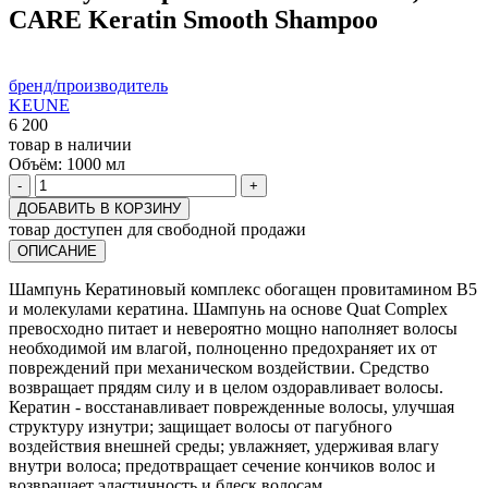
CARE Keratin Smooth Shampoo
бренд/производитель
KEUNE
6 200
товар в наличии
Объём:
1000 мл
-
+
ДОБАВИТЬ В КОРЗИНУ
товар доступен для свободной продажи
ОПИСАНИЕ
Шампунь Кератиновый комплекс обогащен провитамином В5
и молекулами кератина. Шампунь на основе Quat Complex
превосходно питает и невероятно мощно наполняет волосы
необходимой им влагой, полноценно предохраняет их от
повреждений при механическом воздействии. Средство
возвращает прядям силу и в целом оздоравливает волосы.
Кератин - восстанавливает поврежденные волосы, улучшая
структуру изнутри; защищает волосы от пагубного
воздействия внешней среды; увлажняет, удерживая влагу
внутри волоса; предотвращает сечение кончиков волос и
возвращает эластичность и блеск волосам.