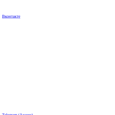
Вконтакте
Telegram (Акции)