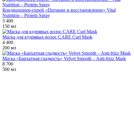
Кондиционер-спрей «Питание и восстановление» Vital
Nutrition – Protein Spray
3 400
150 мл
Маска для кудрявых волос CARE Curl Mask
4 400
200 мл
Маска «Бархатная гладкость» Velvet Smooth – Anti-frizz Mask
8 700
500 мл