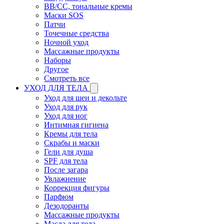
BB/CC, тональные кремы
Маски SOS
Патчи
Точечные средства
Ночной уход
Массажные продукты
Наборы
Другое
Смотреть все
УХОД ДЛЯ ТЕЛА
Уход для шеи и декольте
Уход для рук
Уход для ног
Интимная гигиена
Кремы для тела
Скрабы и маски
Гели для душа
SPF для тела
После загара
Увлажнение
Коррекция фигуры
Парфюм
Дезодоранты
Массажные продукты
Масла для тела