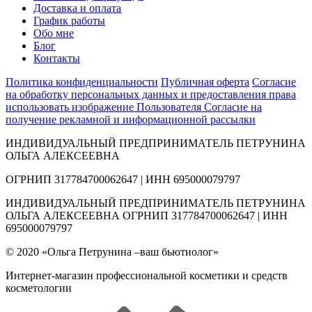
Доставка и оплата
График работы
Обо мне
Блог
Контакты
Политика конфиденциальности
Публичная оферта
Согласие
на обработку персональных данных и предоставления права
использовать изображение Пользователя
Согласие на
получение рекламной и информационной рассылки
ИНДИВИДУАЛЬНЫЙ ПРЕДПРИНИМАТЕЛЬ ПЕТРУНИНА
ОЛЬГА АЛЕКСЕЕВНА
ОГРНИП 317784700062647 | ИНН 695000079797
ИНДИВИДУАЛЬНЫЙ ПРЕДПРИНИМАТЕЛЬ ПЕТРУНИНА
ОЛЬГА АЛЕКСЕЕВНА ОГРНИП 317784700062647 | ИНН
695000079797
© 2020 «Ольга Петрунина –ваш бьютиолог»
Интернет-магазин профессиональной косметики и средств
косметологии