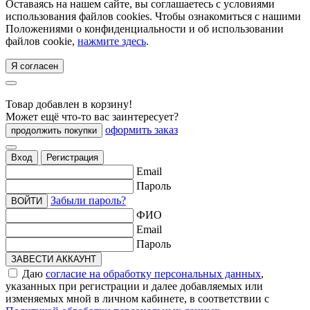
Оставаясь на нашем сайте, вы соглашаетесь с условиями
использования файлов cookies. Чтобы ознакомиться с нашими
Положениями о конфиденциальности и об использовании
файлов cookie,
нажмите здесь
.
Я согласен
Товар добавлен в корзину!
Может ещё что-то вас заинтересует?
оформить заказ
продолжить покупки
Вход
Регистрация
Email
Пароль
Забыли пароль?
ВОЙТИ
ФИО
Email
Пароль
ЗАВЕСТИ АККАУНТ
Даю
согласие на обработку персональных данных
,
указанных при регистрации и далее добавляемых или
изменяемых мной в личном кабинете, в соответствии с