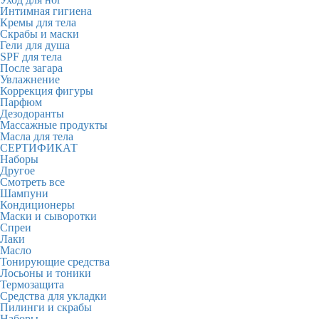
Интимная гигиена
Кремы для тела
Скрабы и маски
Гели для душа
SPF для тела
После загара
Увлажнение
Коррекция фигуры
Парфюм
Дезодоранты
Массажные продукты
Масла для тела
СЕРТИФИКАТ
Наборы
Другое
Смотреть все
Шампуни
Кондиционеры
Маски и сыворотки
Спреи
Лаки
Масло
Тонирующие средства
Лосьоны и тоники
Термозащита
Средства для укладки
Пилинги и скрабы
Наборы