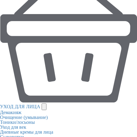
УХОД ДЛЯ ЛИЦА
Демакияж
Очищение (умывание)
Тоники/лосьоны
Уход для век
Дневные кремы для лица
Сыворотки