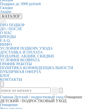
Подарки до 3000 рублей
Скидки
Акции
КАТАЛОГ
ПРО ПОДБОР
ДО / ПОСЛЕ
О НАС
БРЕНДЫ
F.A.Q.
ИНФО
УСЛОВИЯ ПОДБОРА УХОДА
ДОСТАВКА И ОПЛАТА
ПОДАРКИ, АКЦИИ, СКИДКИ.
УСЛОВИЯ ВОЗВРАТА
ГРАФИК РАБОТЫ
ПОЛИТИКА КОНФИДЕНЦИАЛЬНОСТИ
ПУБЛИЧНАЯ ОФЕРТА
БЛОГ
КОНТАКТЫ
Главная
Детский / подростковый уход
Очищение
ДЕТСКИЙ / ПОДРОСТКОВЫЙ УХОД
Очищение
Уход для тела