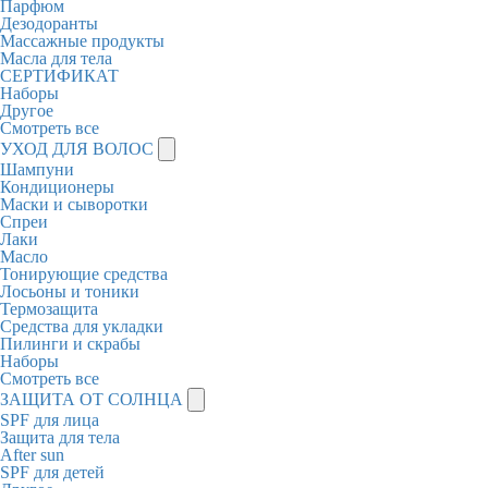
Парфюм
Дезодоранты
Массажные продукты
Масла для тела
СЕРТИФИКАТ
Наборы
Другое
Смотреть все
УХОД ДЛЯ ВОЛОС
Шампуни
Кондиционеры
Маски и сыворотки
Спреи
Лаки
Масло
Тонирующие средства
Лосьоны и тоники
Термозащита
Средства для укладки
Пилинги и скрабы
Наборы
Смотреть все
ЗАЩИТА ОТ СОЛНЦА
SPF для лица
Защита для тела
After sun
SPF для детей