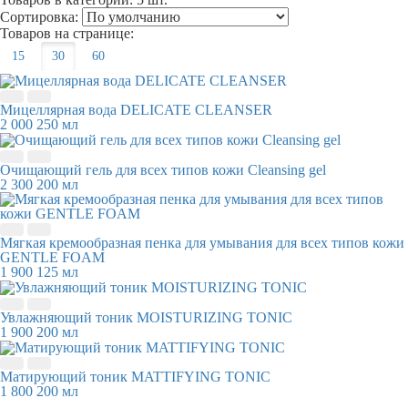
Сортировка:
Товаров на странице:
15
30
60
Мицеллярная вода DELICATE CLEANSER
2 000
250 мл
Очищающий гель для всех типов кожи Cleansing gel
2 300
200 мл
Мягкая кремообразная пенка для умывания для всех типов кожи
GENTLE FOAM
1 900
125 мл
Увлажняющий тоник MOISTURIZING TONIC
1 900
200 мл
Матирующий тоник MATTIFYING TONIC
1 800
200 мл