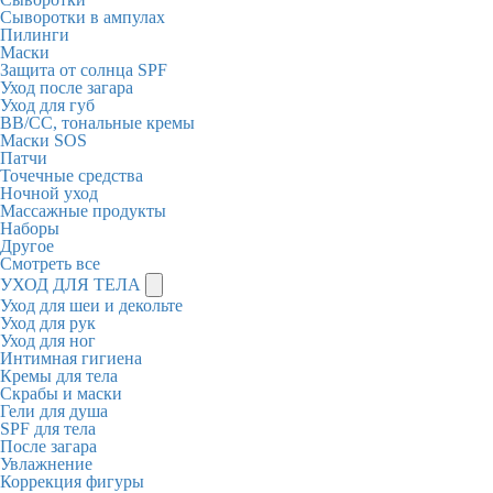
Сыворотки в ампулах
Пилинги
Маски
Защита от солнца SPF
Уход после загара
Уход для губ
BB/CC, тональные кремы
Маски SOS
Патчи
Точечные средства
Ночной уход
Массажные продукты
Наборы
Другое
Смотреть все
УХОД ДЛЯ ТЕЛА
Уход для шеи и декольте
Уход для рук
Уход для ног
Интимная гигиена
Кремы для тела
Скрабы и маски
Гели для душа
SPF для тела
После загара
Увлажнение
Коррекция фигуры