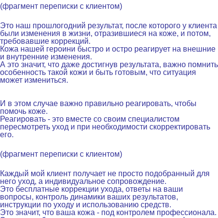
(фрагмент переписки с клиентом)
.
Это наш прошлогодний результат, после которого у клиента
были изменения в жизни, отразившиеся на коже, и потом,
требовавшие коррекций.
Кожа нашей героини быстро и остро реагирует на внешние
и внутренние изменения.
А это значит, что даже достигнув результата, важно помнить
особенность такой кожи и быть готовым, что ситуация
может измениться.
.
И в этом случае
важно правильно реагировать, чтобы
помочь коже.
Реагировать - это вместе со своим специалистом
пересмотреть уход и при необходимости скорректировать
его.
.
(фрагмент переписки с клиентом)
.
Каждый мой клиент получает
не просто подобранный для
него уход, а индивидуальное сопровождение.
Это бесплатные коррекции ухода, ответы на ваши
вопросы, контроль динамики ваших результатов,
инструкции по уходу и использованию средств.
Это значит, что
ваша кожа - под контролем профессионала.