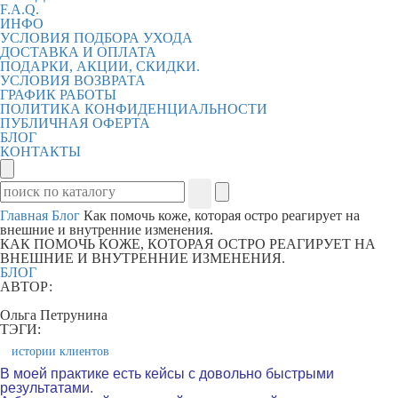
F.A.Q.
ИНФО
УСЛОВИЯ ПОДБОРА УХОДА
ДОСТАВКА И ОПЛАТА
ПОДАРКИ, АКЦИИ, СКИДКИ.
УСЛОВИЯ ВОЗВРАТА
ГРАФИК РАБОТЫ
ПОЛИТИКА КОНФИДЕНЦИАЛЬНОСТИ
ПУБЛИЧНАЯ ОФЕРТА
БЛОГ
КОНТАКТЫ
Главная
Блог
Как помочь коже, которая остро реагирует на
внешние и внутренние изменения.
КАК ПОМОЧЬ КОЖЕ, КОТОРАЯ ОСТРО РЕАГИРУЕТ НА
ВНЕШНИЕ И ВНУТРЕННИЕ ИЗМЕНЕНИЯ.
БЛОГ
АВТОР:
Ольга Петрунина
ТЭГИ:
истории клиентов
В моей практике есть кейсы с довольно быстрыми
результатами.