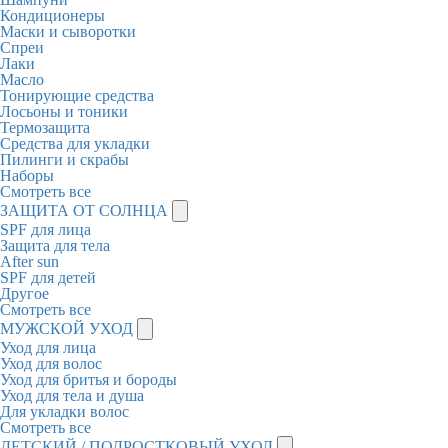
Кондиционеры
Маски и сыворотки
Спреи
Лаки
Масло
Тонирующие средства
Лосьоны и тоники
Термозащита
Средства для укладки
Пилинги и скрабы
Наборы
Смотреть все
ЗАЩИТА ОТ СОЛНЦА
SPF для лица
Защита для тела
After sun
SPF для детей
Другое
Смотреть все
МУЖСКОЙ УХОД
Уход для лица
Уход для волос
Уход для бритья и бороды
Уход для тела и душа
Для укладки волос
Смотреть все
ДЕТСКИЙ / ПОДРОСТКОВЫЙ УХОД