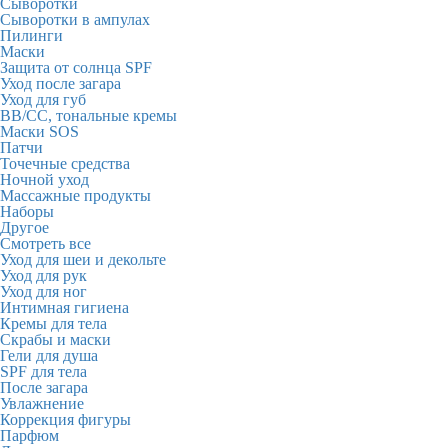
Сыворотки
Сыворотки в ампулах
Пилинги
Маски
Защита от солнца SPF
Уход после загара
Уход для губ
BB/CC, тональные кремы
Маски SOS
Патчи
Точечные средства
Ночной уход
Массажные продукты
Наборы
Другое
Смотреть все
Уход для шеи и декольте
Уход для рук
Уход для ног
Интимная гигиена
Кремы для тела
Скрабы и маски
Гели для душа
SPF для тела
После загара
Увлажнение
Коррекция фигуры
Парфюм