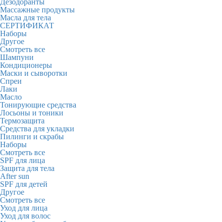
Дезодоранты
Массажные продукты
Масла для тела
СЕРТИФИКАТ
Наборы
Другое
Смотреть все
Шампуни
Кондиционеры
Маски и сыворотки
Спреи
Лаки
Масло
Тонирующие средства
Лосьоны и тоники
Термозащита
Средства для укладки
Пилинги и скрабы
Наборы
Смотреть все
SPF для лица
Защита для тела
After sun
SPF для детей
Другое
Смотреть все
Уход для лица
Уход для волос