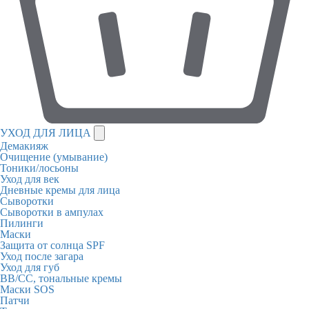
УХОД ДЛЯ ЛИЦА
Демакияж
Очищение (умывание)
Тоники/лосьоны
Уход для век
Дневные кремы для лица
Сыворотки
Сыворотки в ампулах
Пилинги
Маски
Защита от солнца SPF
Уход после загара
Уход для губ
BB/CC, тональные кремы
Маски SOS
Патчи