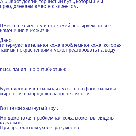
А бывает долгий тернистый путь, который мы
преодолеваем вместе с клиентом.
.
.
Вместе с клиентом и его кожей реагируем на все
изменения в их жизни.
.
Дано:
гиперчувствительная кожа проблемная кожа, которая
такими покраснениями может реагировать на воду:
.
.
высыпания - на антибиотики:
.
.
Букет дополняют
сильная сухость на фоне сильной
жирности, и морщинки на фоне сухости.
.
Вот такой замкнутый круг.
.
Но даже такая проблемная кожа может выглядеть
идеально!
При правильном уходе, разумеется:
.