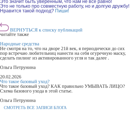
Это значит быть уверенным, что
нам не все равно
!
Это
не только про совместную работу, но и долгую дружбу!
Нравится такой подход?
Пиши!
ВЕРНУТЬСЯ к списку публикаций
читайте также
Народные средства
Не смотря на то, что на дворе 21й век, я периодически до сих
пор встречаю любительниц нанести на себя огуречную маску,
сделать пилинг из активированного угля и так далее .
Ольга Петрунина
20.02.2026
Что такое базовый уход?
Что такое базовый уход? КАК правильно УМЫВАТЬ ЛИЦО?
Схема базового ухода в этой статье.
Ольга Петрунина
СМОТРЕТЬ ВСЕ ЗАПИСИ БЛОГА