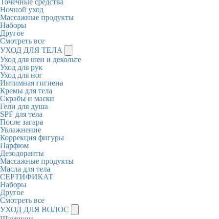
Точечные средства
Ночной уход
Массажные продукты
Наборы
Другое
Смотреть все
УХОД ДЛЯ ТЕЛА
Уход для шеи и декольте
Уход для рук
Уход для ног
Интимная гигиена
Кремы для тела
Скрабы и маски
Гели для душа
SPF для тела
После загара
Увлажнение
Коррекция фигуры
Парфюм
Дезодоранты
Массажные продукты
Масла для тела
СЕРТИФИКАТ
Наборы
Другое
Смотреть все
УХОД ДЛЯ ВОЛОС
Шампуни