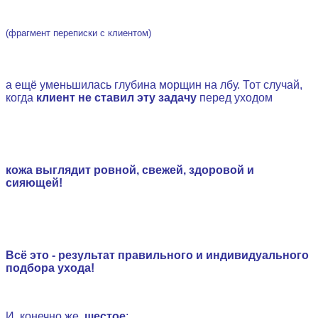
(фрагмент переписки с клиентом)
.
а ещё уменьшилась глубина морщин на лбу. Тот случай,
когда
клиент не ставил эту задачу
перед уходом
.
кожа выглядит ровной, свежей, здоровой и
сияющей!
.
Всё это - результат правильного и индивидуального
подбора ухода!
.
И, конечно же,
шестое
: