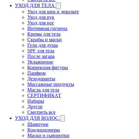
УХОД ДЛЯ ТЕЛА
Уход для шеи и декольте
Уход для рук
Уход для ног
Интимная гигиена
Кремы для тела
Скрабы и маски
Гели для душа
SPF для тела
После загара
Увлажнение
Коррекция фигуры
Парфюм
Дезодоранты
Массажные продукты
Масла для тела
СЕРТИФИКАТ
Наборы
Другое
Смотреть все
УХОД ДЛЯ ВОЛОС
Шампуни
Кондиционеры
Маски и сыворотки