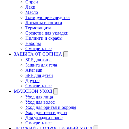
Спреи
Лаки
Масло
Тонирующие средства
Лосьоны и тоники
Термозащита
Средства для укладки
Пилинги и скрабы
Наборы
Смотреть все
ЗАЩИТА ОТ СОЛНЦА
SPF для лица
Защита для тела
After sun
SPF для детей
Другое
Смотреть все
МУЖСКОЙ УХОД
Уход для лица
Уход для волос
Уход для бритья и бороды
Уход для тела и душа
Для укладки волос
Смотреть все
ДЕТСКИЙ / ПОДРОСТКОВЫЙ УХОД