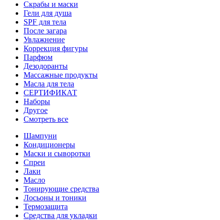
Скрабы и маски
Гели для душа
SPF для тела
После загара
Увлажнение
Коррекция фигуры
Парфюм
Дезодоранты
Массажные продукты
Масла для тела
СЕРТИФИКАТ
Наборы
Другое
Смотреть все
Шампуни
Кондиционеры
Маски и сыворотки
Спреи
Лаки
Масло
Тонирующие средства
Лосьоны и тоники
Термозащита
Средства для укладки