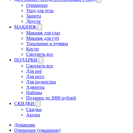
Очищение
Уход для тела
Защита
Другое
МАКИЯЖ
Макияж для глаз
Макияж для губ
Тональные и румяна
Кисти
Смотреть все
ПОДАРКИ
Смотреть все
Для неё
Для него
Для подростка
Адвенты
Наборы
Подарки до 3000 рублей
СКИДКИ
Скидки
Акции
Демакияж
Очищение (умывание)